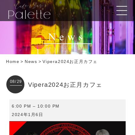
News
Home
>
News
>
Vipera2024お正月カフェ
08/29
Vipera2024お正月カフェ
Vipera2024
6:00 PM
–
10:00 PM
お
2024年1月6日
正
月