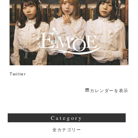
生
誕
祭
Twitter
カレンダーを表示
Category
全カテゴリー