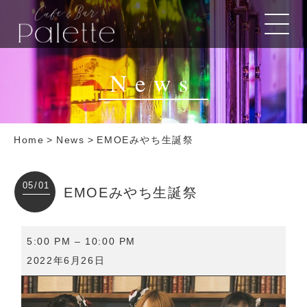
News
Home
>
News
>
EMOEみやち生誕祭
05/01
EMOEみやち生誕祭
EMOE
5:00 PM
–
10:00 PM
み
2022年6月26日
や
ち