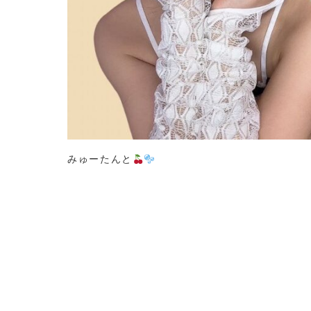
みゅーたんと