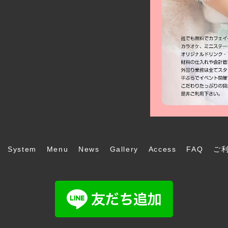
System
Menu
News
Gallery
Access
FAQ
ご