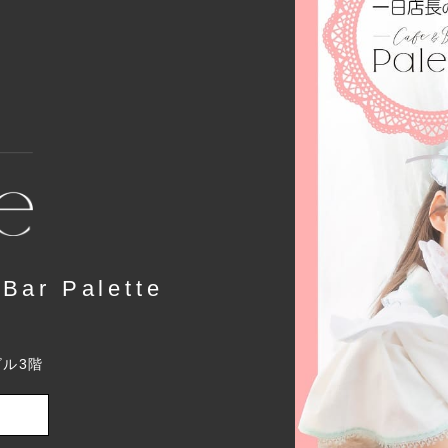
r Palette
ビル3階