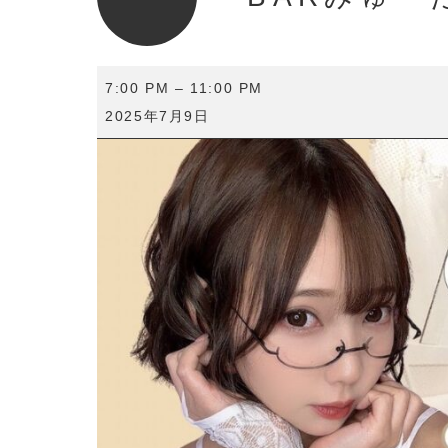
BAR
7:00 PM
–
11:00 PM
み
2025年7月9日
ゅ
ー
た
ん
と
♡