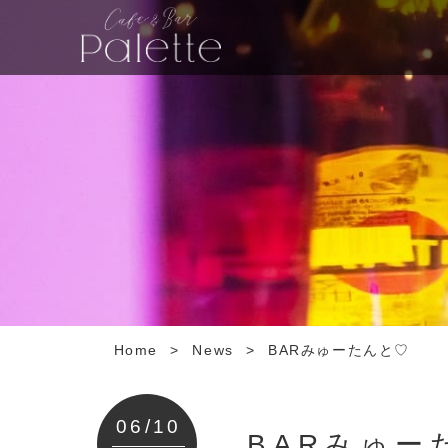
Home
>
News
>
BARみゅーたんと♡
06/10
BARみゅー