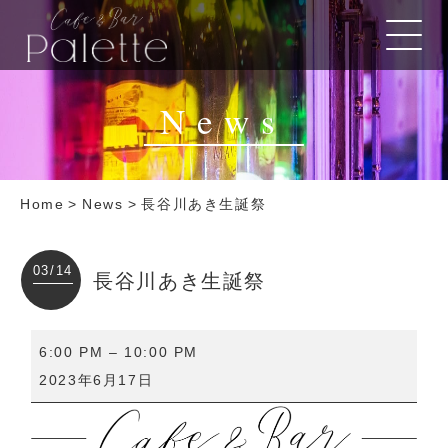
News
Home
>
News
>
長谷川あき生誕祭
03/14
長谷川あき生誕祭
長
6:00 PM
–
10:00 PM
谷
2023年6月17日
川
あ