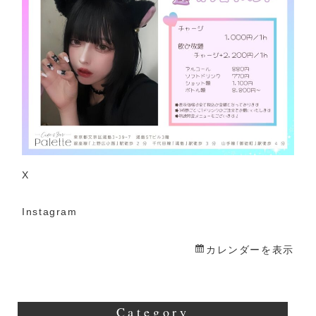
イ
ベ
ン
ト
X
Instagram
カレンダーを表示
Category