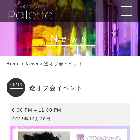
News
Home
>
News
>
遼オフ会イベント
05/11
遼オフ会イベント
遼
6:00 PM
–
11:00 PM
オ
2025年12月20日
フ
会