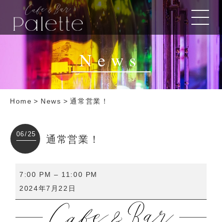
News
Home
>
News
>
通常営業！
06/25
通常営業！
通
7:00 PM
–
11:00 PM
常
2024年7月22日
営
業！