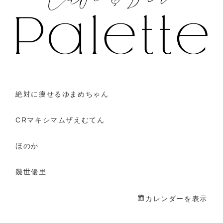
絶対に痩せるゆまめちゃん
CRマキシマムザえむてん
ほのか
幾世優里
カレンダーを表示