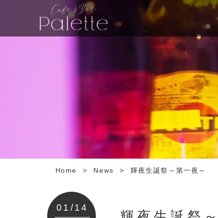
Home
>
News
>
輝夜生誕祭～第一夜～
01/14
輝夜生誕祭