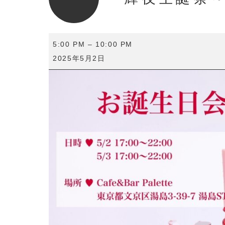
輝
5:00 PM
–
10:00 PM
夜
2025年5月2日
生
誕
祭
～
第
一
夜
～