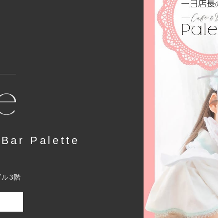
r Palette
ビル3階