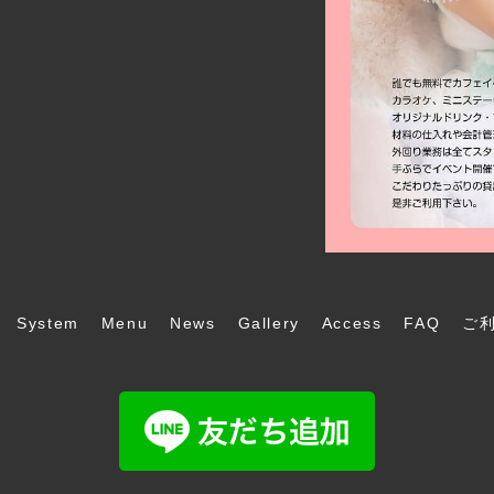
System
Menu
News
Gallery
Access
FAQ
ご