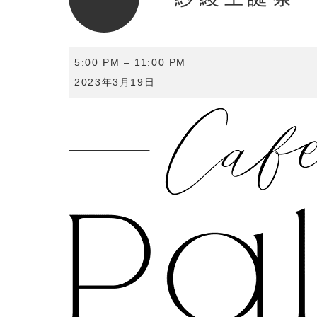
紗
5:00 PM
–
11:00 PM
綾
2023年3月19日
生
誕
祭