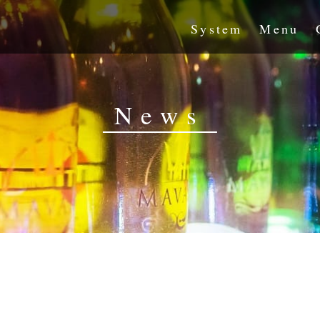
System
Menu
News