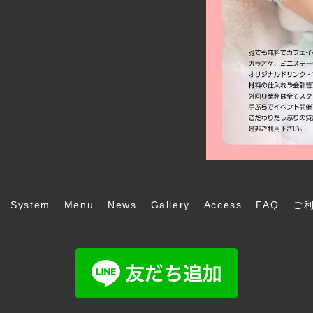
System
Menu
News
Gallery
Access
FAQ
ご