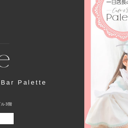
r Palette
ビル3階