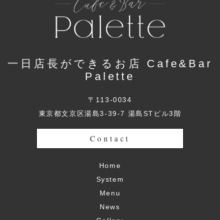
一日店長ができるお店 Cafe&Bar
Palette
〒113-0034
東京都文京区湯島3-39-7 湯島STビル3階
Contact
Home
System
Menu
News