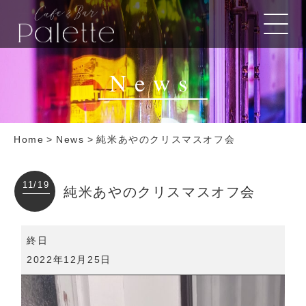
News
Home
>
News
>
純米あやのクリスマスオフ会
11/19
純米あやのクリスマスオフ会
純
終日
米
2022年12月25日
あ
や