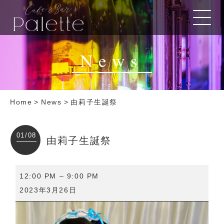
News
Home
>
News
>
由莉子生誕祭
01/08
由莉子生誕祭
由
12:00 PM
–
9:00 PM
莉
2023年3月26日
子
生