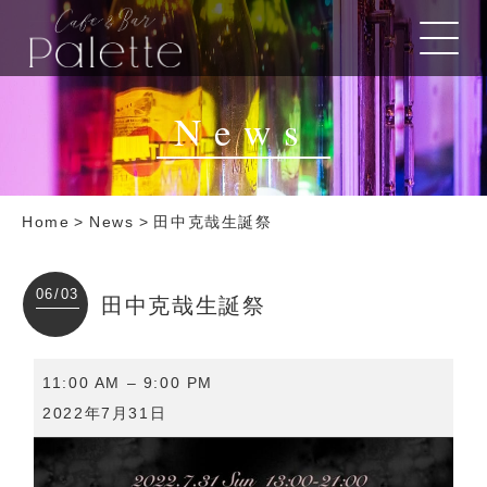
News
Home
>
News
>
田中克哉生誕祭
06/03
田中克哉生誕祭
田
11:00 AM
–
9:00 PM
中
2022年7月31日
克
哉