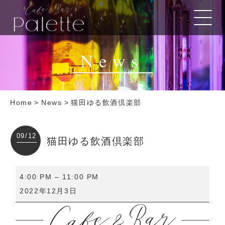
News
Home
>
News
>
猫田ゆる飲酒倶楽部
09/12
猫田ゆる飲酒倶楽部
猫
4:00 PM
–
11:00 PM
田
2022年12月3日
ゆ
る