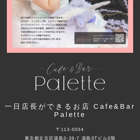
一日店長ができるお店 Cafe&Bar
Palette
〒113-0034
東京都文京区湯島3-39-7 湯島STビル3階