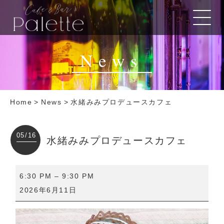
News
Home
>
News
>
水緒みみプロデュースカフェ
05/16
水緒みみプロデュースカフェ
水
6:30 PM
–
9:30 PM
緒
2026年6月11日
み
み