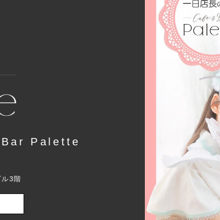
r Palette
ビル3階