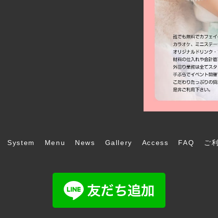
System
Menu
News
Gallery
Access
FAQ
ご