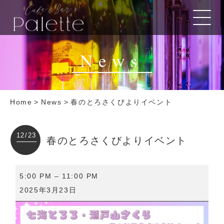
News
Home
>
News
>
春のとろさくびよりイベント
12/23
春のとろさくびよりイベント
春
5:00 PM
–
11:00 PM
の
2025年3月23日
と
ろ