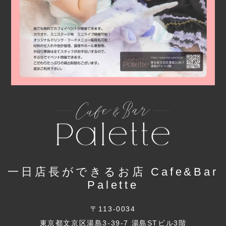
一日店長ができるお店 Cafe&Bar
Palette
〒113-0034
東京都文京区湯島3-39-7 湯島STビル3階