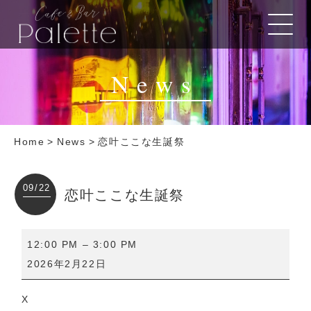
News
Home
>
News
>
恋叶ここな生誕祭
09/22
恋叶ここな生誕祭
恋
12:00 PM
–
3:00 PM
叶
2026年2月22日
こ
こ
X