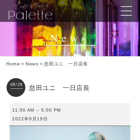
News
Home
>
News
>
怠田ユニ 一日店長
08/28
怠田ユニ 一日店長
怠
11:00 AM
–
5:00 PM
田
2022年9月19日
ユ
ニ