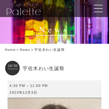
News
Home
>
News
>
宇佐木わい生誕祭
10/30
宇佐木わい生誕祭
宇
4:30 PM
–
11:00 PM
佐
2023年12月3日
木
わ