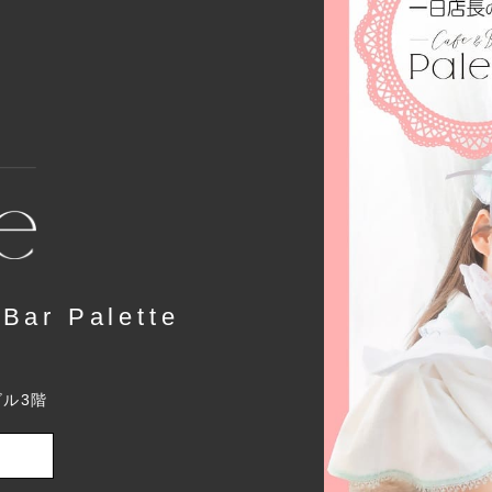
r Palette
ビル3階