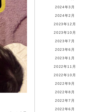
2024年3月
2024年2月
2023年12月
2023年10月
2023年7月
2023年6月
2023年1月
2022年11月
2022年10月
2022年9月
2022年8月
2022年7月
2022年6月