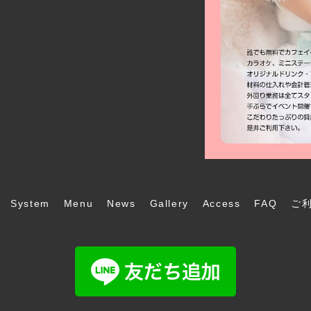
System
Menu
News
Gallery
Access
FAQ
ご