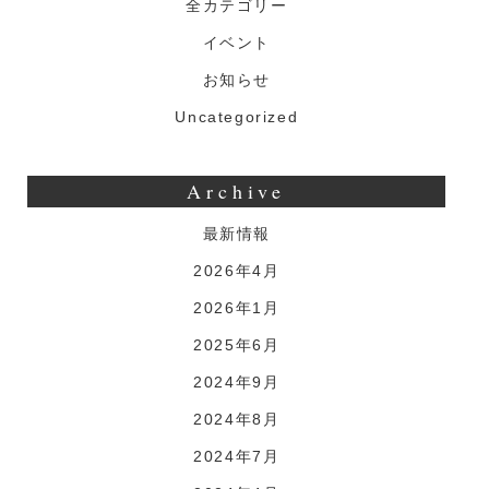
全カテゴリー
イベント
お知らせ
Uncategorized
Archive
最新情報
2026年4月
2026年1月
2025年6月
2024年9月
2024年8月
2024年7月