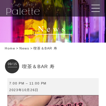
News
Home
>
News
>
喫茶＆BAR 寿
09/15
喫茶＆BAR 寿
喫
7:00 PM
–
11:00 PM
茶
2023年10月26日
＆
BAR