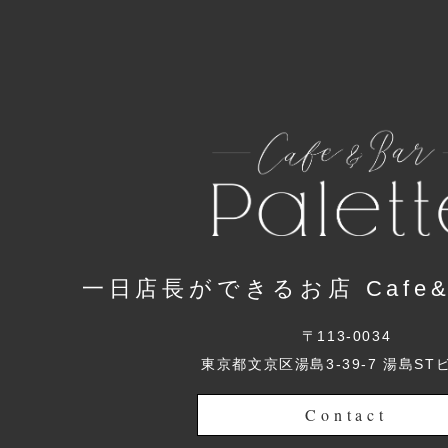
一日店長ができるお店 Cafe&Ba
〒113-0034
東京都文京区湯島3-39-7 湯島ST
Contact