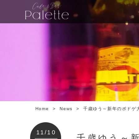
Home
>
News
>
千歳ゆう～新年のボドゲ
11/10
千歳ゆう～