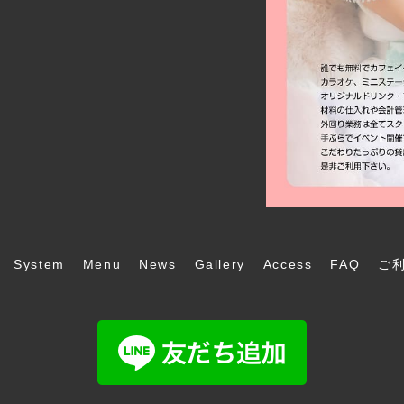
System
Menu
News
Gallery
Access
FAQ
ご