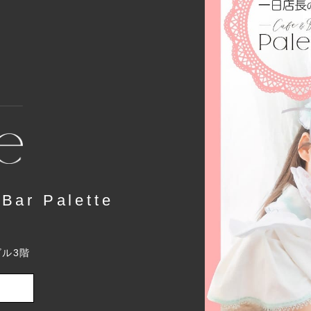
r Palette
ビル3階