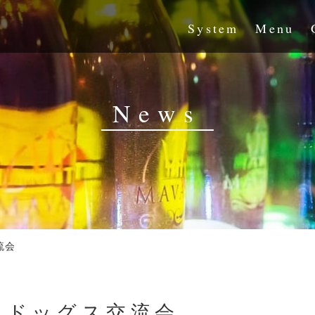
System
Menu
News
流会
スドッグス交流会