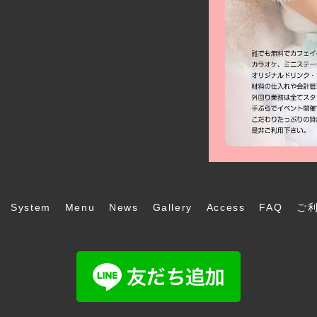
System
Menu
News
Gallery
Access
FAQ
ご