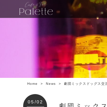
Home
>
News
>
劇団ミックスドッグス交
05/02
劇団ミック