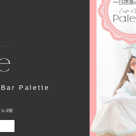
r Palette
ビル3階