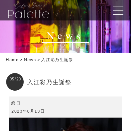
News
Home
>
News
>
入江彩乃生誕祭
05/20
入江彩乃生誕祭
入
終日
江
2023年8月13日
彩
乃