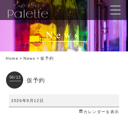
News
Home
>
News
>
仮予約
06/13
仮予約
仮
2026年9月12日
予
カレンダーを表示
約