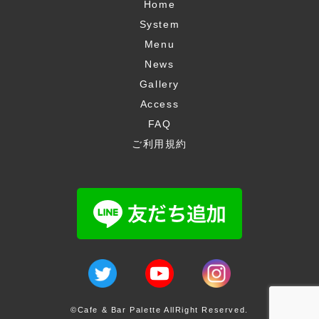
Home
System
Menu
News
Gallery
Access
FAQ
ご利用規約
©Cafe & Bar Palette AllRight Reserved.