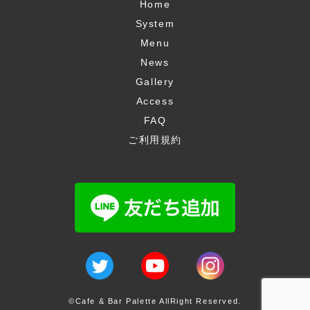
Home
System
Menu
News
Gallery
Access
FAQ
ご利用規約
©Cafe & Bar Palette AllRight Reserved.