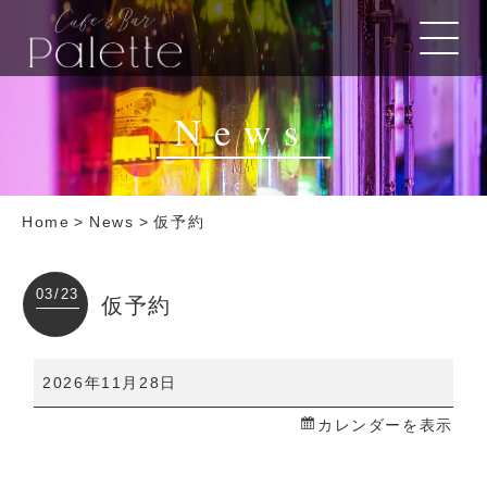
News
Home
>
News
>
仮予約
03/23
仮予約
仮
2026年11月28日
予
カレンダーを表示
約