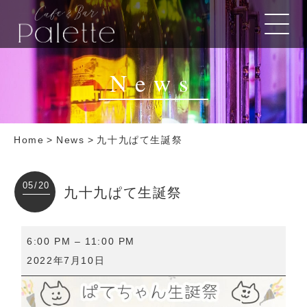
News
Home
>
News
>
九十九ぱて生誕祭
05/20
九十九ぱて生誕祭
九
6:00 PM
–
11:00 PM
十
2022年7月10日
九
ぱ