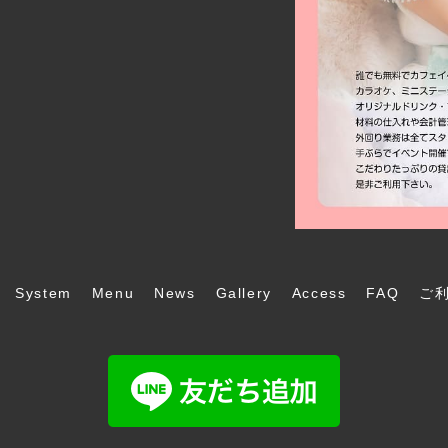
System
Menu
News
Gallery
Access
FAQ
ご