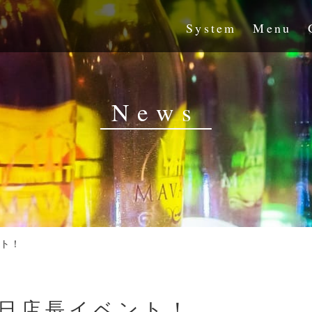
System
Menu
News
ント！
1日店長イベント！