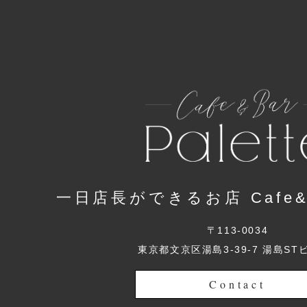
一日店長ができるお店 Cafe&Ba
〒113-0034
東京都文京区湯島3-39-7 湯島ST
Contact