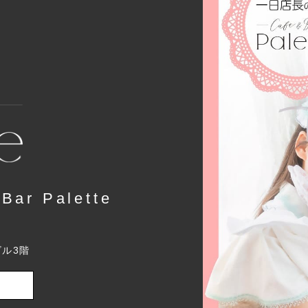
r Palette
ビル3階