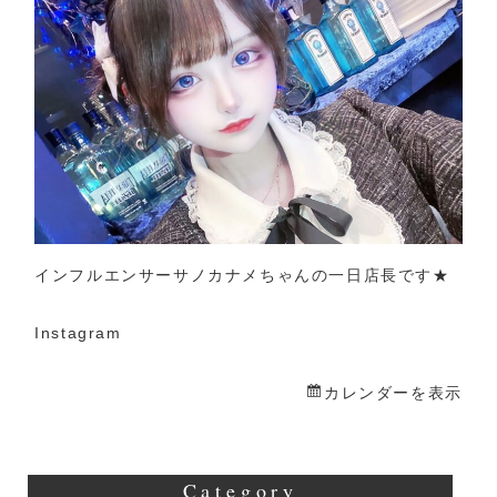
メ
一
日
店
長
インフルエンサーサノカナメちゃんの一日店長です★
Instagram
カレンダーを表示
Category