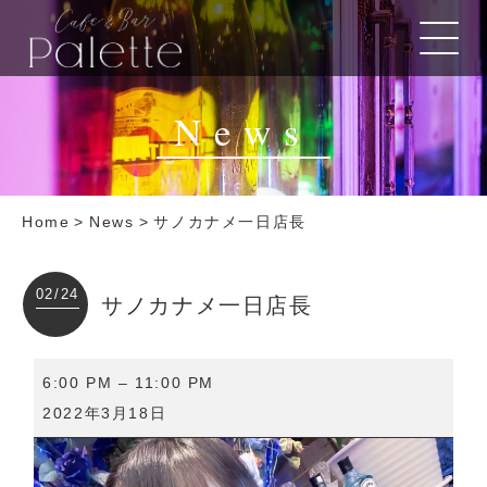
News
Home
>
News
>
サノカナメ一日店長
02/24
サノカナメ一日店長
サ
6:00 PM
–
11:00 PM
ノ
2022年3月18日
カ
ナ