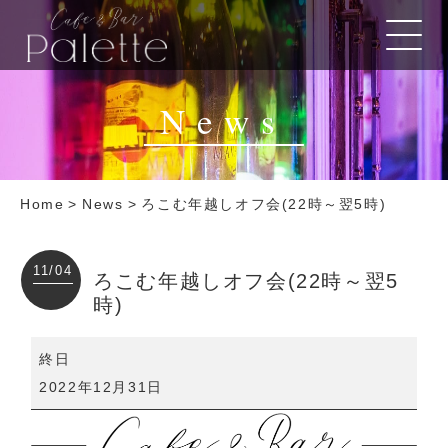
News
Home
>
News
>
ろこむ年越しオフ会(22時～翌5時)
11/04
ろこむ年越しオフ会(22時～翌5
時)
ろ
終日
こ
2022年12月31日
む
年