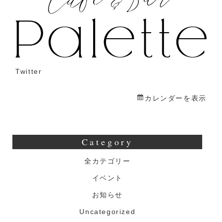
越
し
オ
フ
会
Twitter
(22
時
カレンダーを表示
～
翌
5
Category
時)
全カテゴリー
イベント
お知らせ
Uncategorized