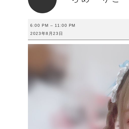
ら
6:00 PM
–
11:00 PM
め・
2023年8月23日
り
こ
一
日
店
長