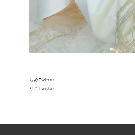
らめTwitter
りこTwitter