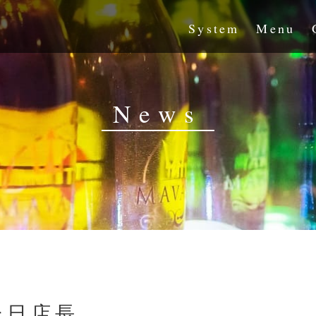
System
Menu
News
一日店長