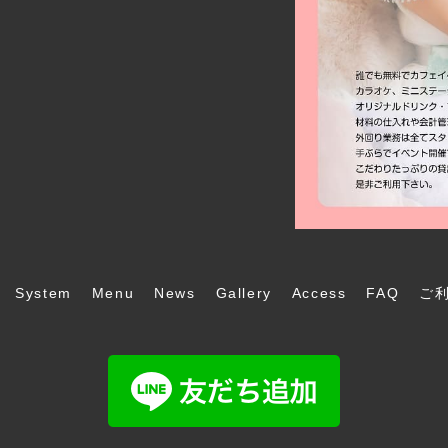
System
Menu
News
Gallery
Access
FAQ
ご