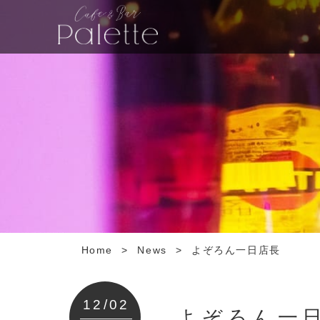
Home
>
News
>
よぞろん一日店長
12/02
よぞろん一