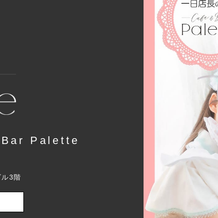
r Palette
ビル3階