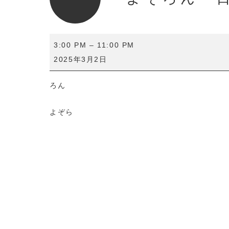
よ
3:00 PM
–
11:00 PM
ぞ
2025年3月2日
ろ
ん
ろん
一
日
よぞら
店
長