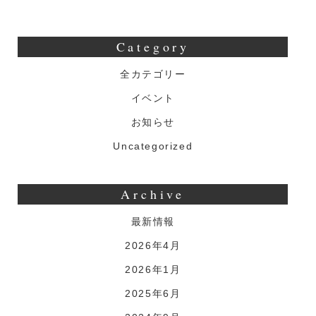
み
む
Category
（ち
ょ
全カテゴリー
ょ？）
イベント
忘
お知らせ
年
Uncategorized
会
Archive
最新情報
2026年4月
2026年1月
2025年6月