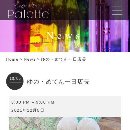
News
Home
>
News
>
ゆの・めてん一日店長
10/05
ゆの・めてん一日店長
ゆ
5:00 PM
–
9:00 PM
の・
2021年12月5日
め
て