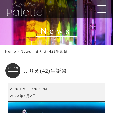
News
Home
>
News
>
まりえ(42)生誕祭
03/19
まりえ(42)生誕祭
ま
2:00 PM
–
7:00 PM
り
2023年7月2日
え
(42)