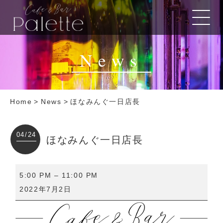
News
Home
>
News
>
ほなみんぐ一日店長
04/24
ほなみんぐ一日店長
ほ
5:00 PM
–
11:00 PM
な
2022年7月2日
み
ん