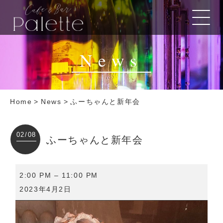
News
Home
>
News
>
ふーちゃんと新年会
02/08
ふーちゃんと新年会
ふ
2:00 PM
–
11:00 PM
ー
2023年4月2日
ち
ゃ