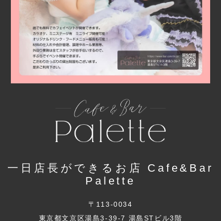
一日店長ができるお店 Cafe&Bar
Palette
〒113-0034
東京都文京区湯島3-39-7 湯島STビル3階