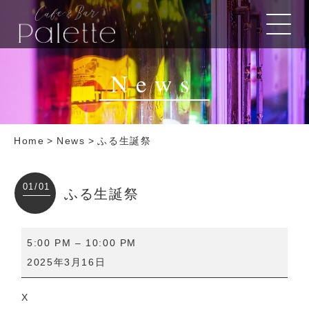
News
Home
>
News
>
ふる生誕祭
01/01
ふる生誕祭
ふ
5:00 PM
–
10:00 PM
る
2025年3月16日
生
誕
X