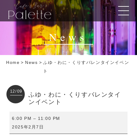
News
Home
>
News
>
ふゆ・わに・くりすバレンタインイベン
ト
12/09
ふゆ・わに・くりすバレンタイ
ンイベント
ふ
6:00 PM
–
11:00 PM
ゆ・
2025年2月7日
わ