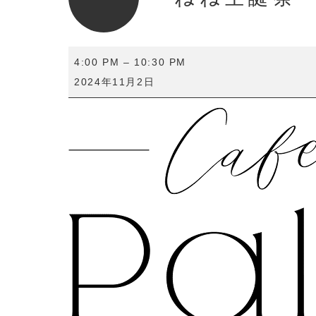
ね
4:00 PM
–
10:30 PM
ね
2024年11月2日
生
誕
祭