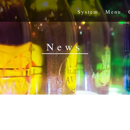
System
Menu
News