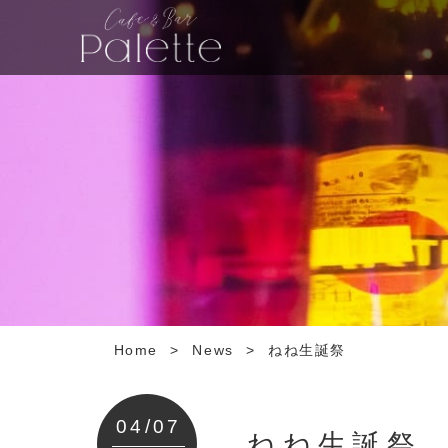
Home
>
News
>
ねね生誕祭
04/07
ねね生誕祭