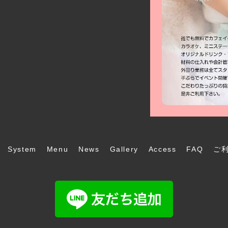
System
Menu
News
Gallery
Access
FAQ
ご