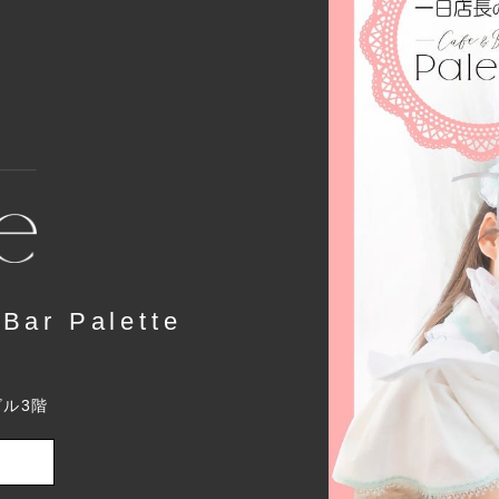
r Palette
ビル3階