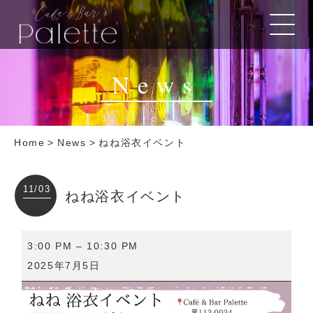
News
Home
>
News
>
ねね浴衣イベント
11/03
ねね浴衣イベント
ね
3:00 PM
–
10:30 PM
ね
2025年7月5日
浴
衣