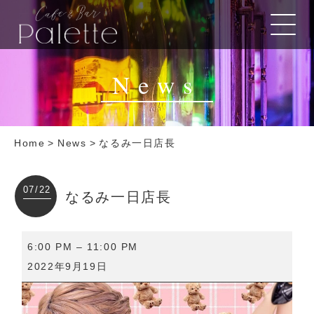
News
Home
>
News
>
なるみ一日店長
07/22
なるみ一日店長
な
6:00 PM
–
11:00 PM
る
2022年9月19日
み
一