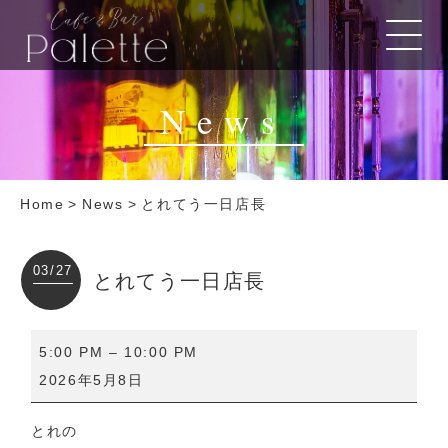
News
Home
>
News
>
とれてう一日店長
03/27
とれてう一日店長
と
5:00 PM
–
10:00 PM
れ
2026年5月8日
て
う
とれの