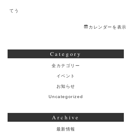
一
日
てう
店
カレンダーを表示
長
Category
全カテゴリー
イベント
お知らせ
Uncategorized
Archive
最新情報