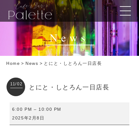
News
Home
>
News
>
とにと・しとろん一日店長
11/02
とにと・しとろん一日店長
と
6:00 PM
–
10:00 PM
に
2025年2月8日
と・
し