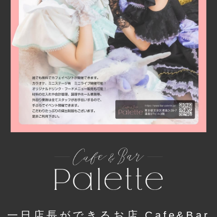
一日店長ができるお店 Cafe&Bar