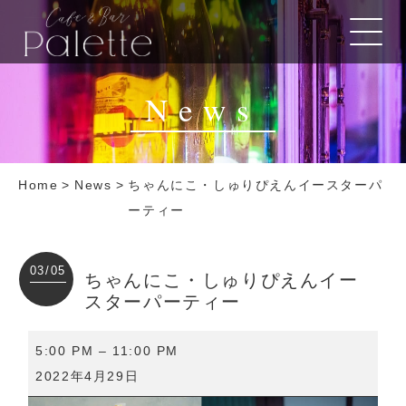
News
Home
>
News
>
ちゃんにこ・しゅりぴえんイースターパ
ーティー
03/05
ちゃんにこ・しゅりぴえんイー
スターパーティー
ち
5:00 PM
–
11:00 PM
ゃ
2022年4月29日
ん