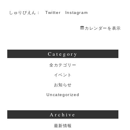
ィ
ー
しゅりぴえん：
Twitter
Instagram
カレンダーを表示
Category
全カテゴリー
イベント
お知らせ
Uncategorized
Archive
最新情報