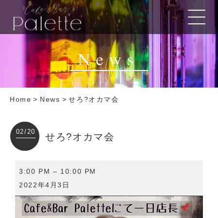
News
Home
>
News
>
せろ?オカマ会
02/20
せろ?オカマ会
せ
3:00 PM
–
10:00 PM
ろ?
2022年4月3日
オ
カ