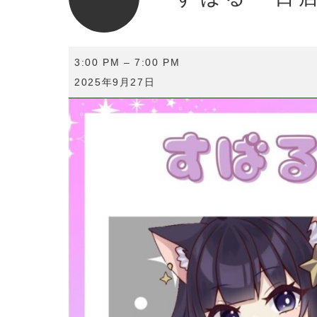
す
3:00 PM
–
7:00 PM
ば
2025年9月27日
る
一
日
店
長