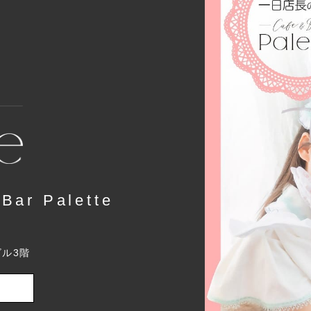
r Palette
ビル3階