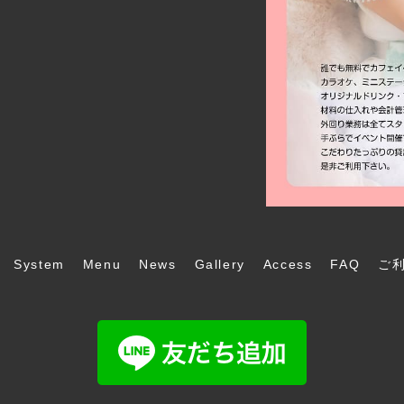
System
Menu
News
Gallery
Access
FAQ
ご