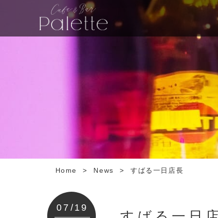
Home
>
News
>
すばる一日店長
07/19
すばる一日