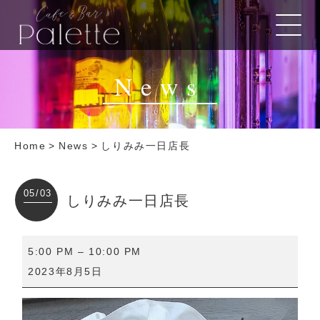
News
Home
>
News
>
しりみみ一日店長
05/03
しりみみ一日店長
し
5:00 PM
–
10:00 PM
り
2023年8月5日
み
み