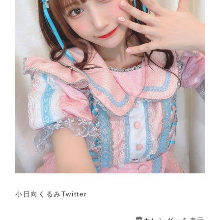
小日向くるみTwitter