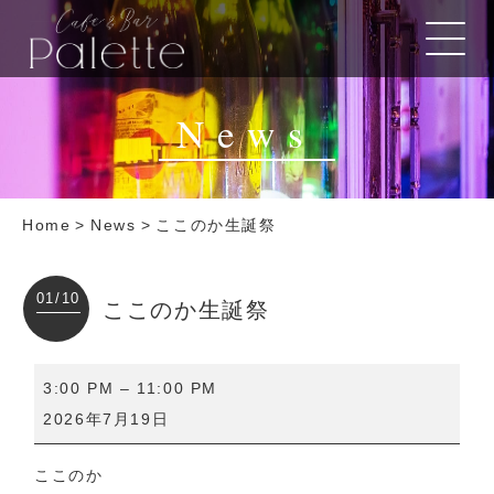
News
Home
>
News
>
ここのか生誕祭
01/10
ここのか生誕祭
こ
3:00 PM
–
11:00 PM
こ
2026年7月19日
の
か
ここのか