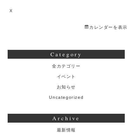
生
誕
X
祭
カレンダーを表示
Category
全カテゴリー
イベント
お知らせ
Uncategorized
Archive
最新情報